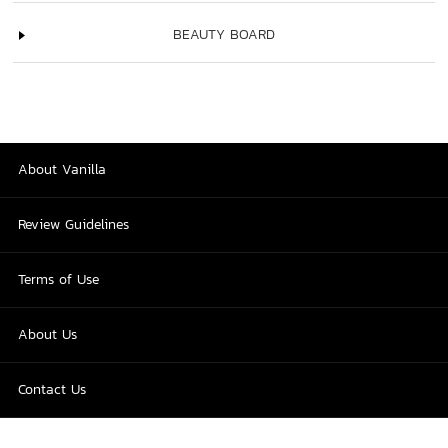
BEAUTY BOARD
About Vanilla
Review Guidelines
Terms of Use
About Us
Contact Us