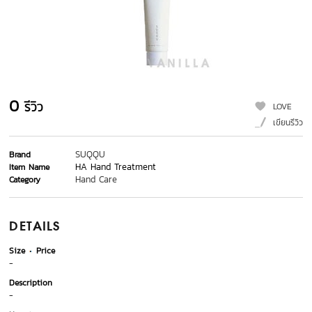
0
รีวิว
LOVE
เขียนรีวิว
SUQQU
Brand
HA Hand Treatment
Item Name
Hand Care
Category
DETAILS
Size
Price
-
Description
-