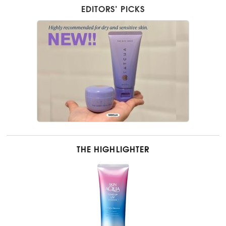
EDITORS’ PICKS
THE HIGHLIGHTER