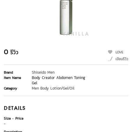
0
รีวิว
LOVE
เขียนรีวิว
Shiseido Men
Brand
Body Creator Abdomen Toning
Item Name
Gel
Men Body Lotion/Gel/Oil
Category
DETAILS
Size
Price
-