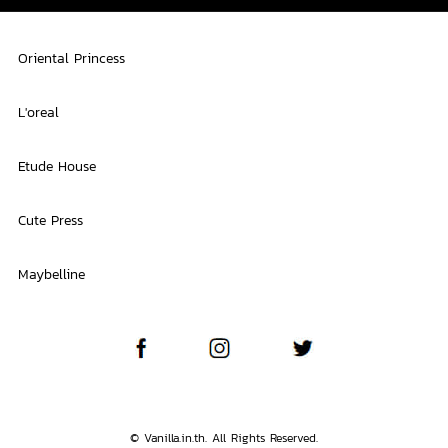
Oriental Princess
L'oreal
Etude House
Cute Press
Maybelline
© Vanilla.in.th. All Rights Reserved.