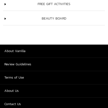
FREE GIFT ACTIVITIES
BEAUTY BOARD
About Vanilla
Review Guidelines
Terms of Use
About Us
Contact Us