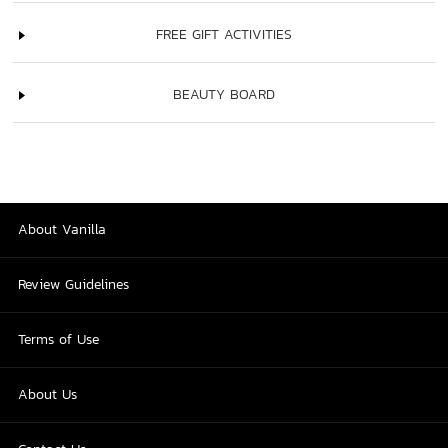
FREE GIFT ACTIVITIES
BEAUTY BOARD
About Vanilla
Review Guidelines
Terms of Use
About Us