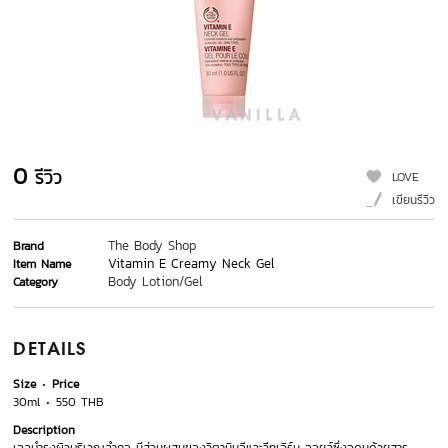
0
รีวิว
LOVE
เขียนรีวิว
The Body Shop
Brand
Vitamin E Creamy Neck Gel
Item Name
Body Lotion/Gel
Category
DETAILS
Size
Price
30ml
550 THB
Description