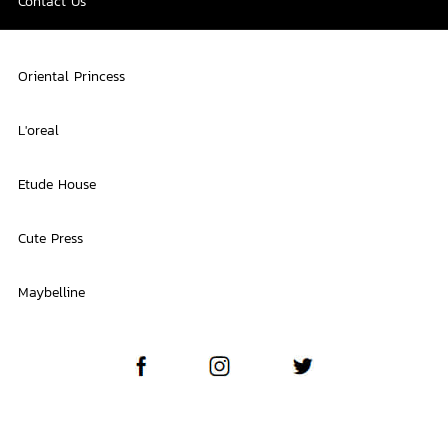
Contact Us
Oriental Princess
L'oreal
Etude House
Cute Press
Maybelline