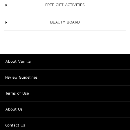
FREE GIFT ACTIVITIES
BEAUTY BOARD
About Vanilla
Review Guidelines
Terms of Use
About Us
Contact Us