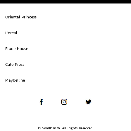
Oriental Princess
L'oreal
Etude House
Cute Press
Maybelline
© Vanilla.in.th. All Rights Reserved.