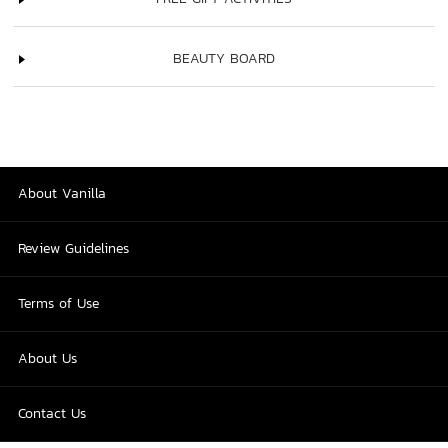
BEAUTY BOARD
About Vanilla
Review Guidelines
Terms of Use
About Us
Contact Us