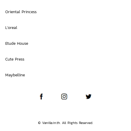
Oriental Princess
L'oreal
Etude House
Cute Press
Maybelline
© Vanilla.in.th. All Rights Reserved.