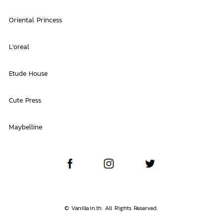
Oriental Princess
L'oreal
Etude House
Cute Press
Maybelline
© Vanilla.in.th. All Rights Reserved.