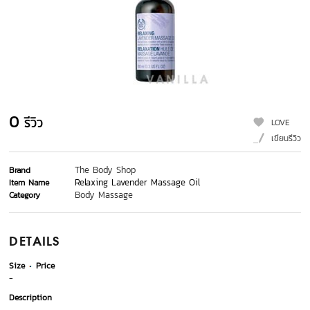
0
รีวิว
LOVE
เขียนรีวิว
The Body Shop
Brand
Relaxing Lavender Massage Oil
Item Name
Body Massage
Category
DETAILS
Size
Price
-
Description