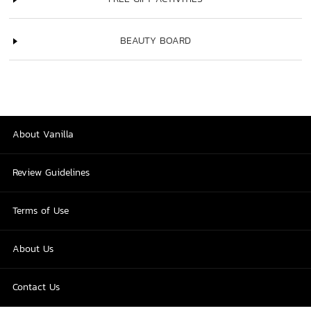
BEAUTY BOARD
About Vanilla
Review Guidelines
Terms of Use
About Us
Contact Us