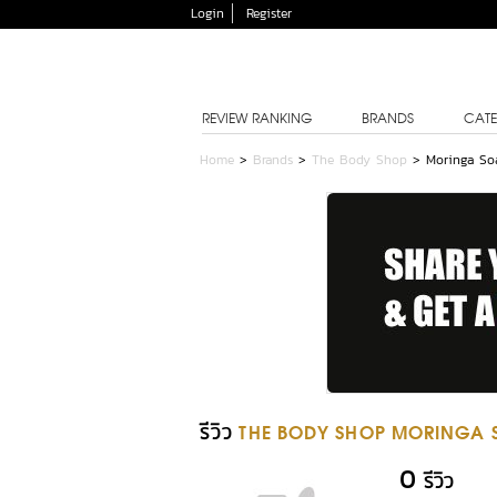
Login
Register
REVIEW RANKING
BRANDS
CATE
Home
>
Brands
>
The Body Shop
>
Moringa So
รีวิว
THE BODY SHOP MORINGA 
0
รีวิว