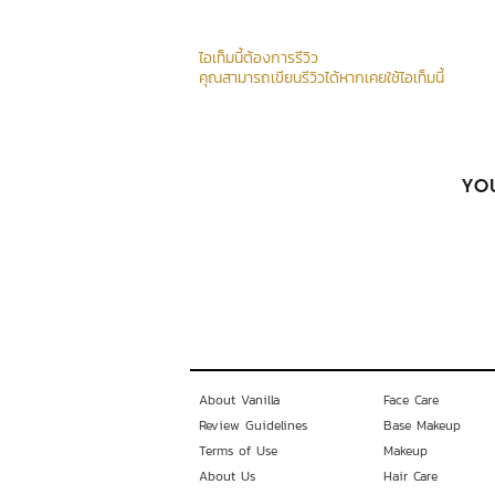
ไอเท็มนี้ต้องการรีวิว
คุณสามารถเขียนรีวิวได้หากเคยใช้ไอเท็มนี้
YOU
About Vanilla
Face Care
Review Guidelines
Base Makeup
Terms of Use
Makeup
About Us
Hair Care