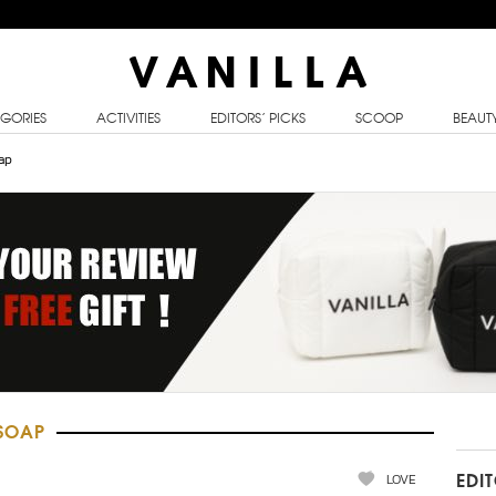
GORIES
ACTIVITIES
EDITORS’ PICKS
SCOOP
BEAUT
ap
SOAP
LOVE
EDI