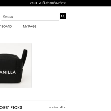
VANILLA เว็บรีวิวเครื่องสำอาง
Y BOARD
MY PAGE
- view all -
TORS’ PICKS