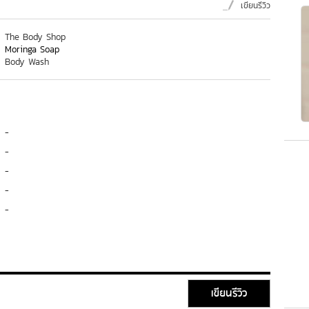
เขียนรีวิว
The Body Shop
Moringa Soap
Body Wash
-
-
-
-
-
เขียนรีวิว