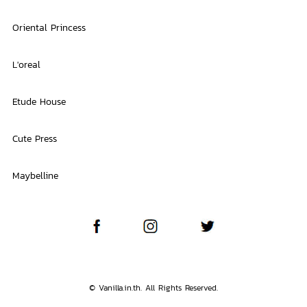
Oriental Princess
L'oreal
Etude House
Cute Press
Maybelline
© Vanilla.in.th. All Rights Reserved.