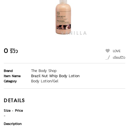
0
รีวิว
LOVE
เขียนรีวิว
The Body Shop
Brand
Brazil Nut Whip Body Lotion
Item Name
Body Lotion/Gel
Category
DETAILS
Size
Price
-
Description