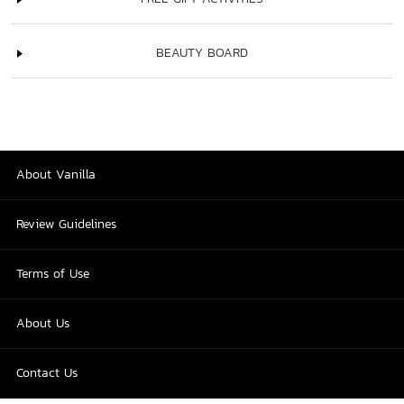
BEAUTY BOARD
About Vanilla
Review Guidelines
Terms of Use
About Us
Contact Us