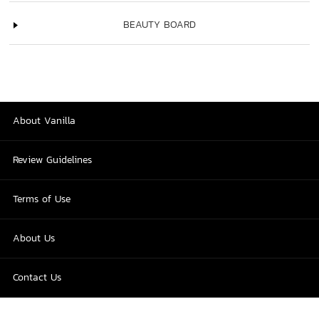
BEAUTY BOARD
About Vanilla
Review Guidelines
Terms of Use
About Us
Contact Us