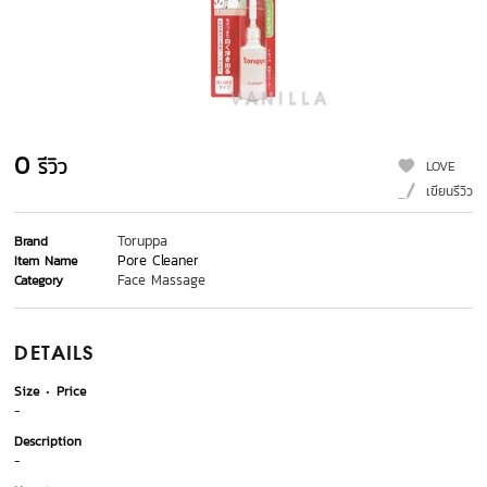
0
รีวิว
LOVE
เขียนรีวิว
Toruppa
Brand
Pore Cleaner
Item Name
Face Massage
Category
DETAILS
Size
Price
-
Description
-