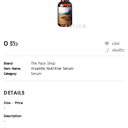
0
รีวิว
LOVE
เขียนรีวิว
The Face Shop
Brand
Arsainte Nutritive Serum
Item Name
Serum
Category
DETAILS
Size
Price
-
Description
-