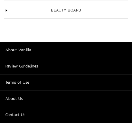
BEAUTY BOARD
About Vanilla
Review Guidelines
Terms of Use
About Us
Contact Us