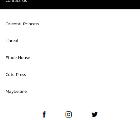
Contact Us
Oriental Princess
L'oreal
Etude House
Cute Press
Maybelline