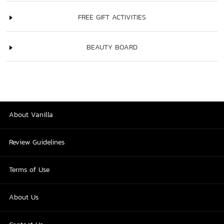
FREE GIFT ACTIVITIES
BEAUTY BOARD
About Vanilla
Review Guidelines
Terms of Use
About Us