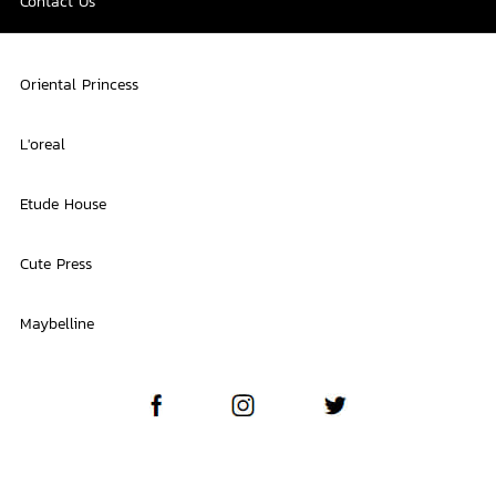
Contact Us
Oriental Princess
L'oreal
Etude House
Cute Press
Maybelline