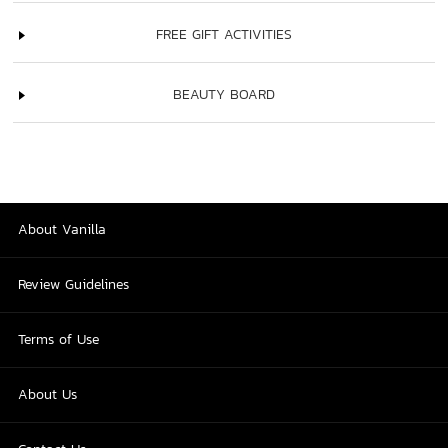
FREE GIFT ACTIVITIES
BEAUTY BOARD
About Vanilla
Review Guidelines
Terms of Use
About Us