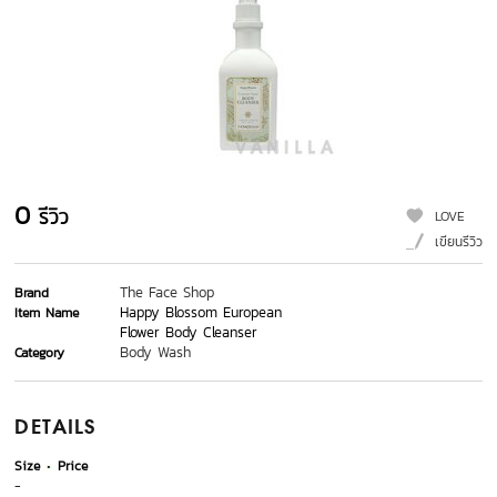
0
รีวิว
LOVE
เขียนรีวิว
The Face Shop
Brand
Happy Blossom European
Item Name
Flower Body Cleanser
Body Wash
Category
DETAILS
Size
Price
-