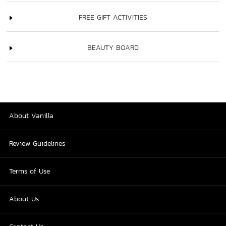
FREE GIFT ACTIVITIES
BEAUTY BOARD
About Vanilla
Review Guidelines
Terms of Use
About Us