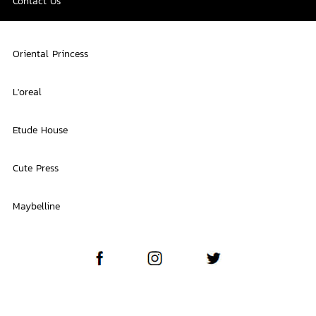
Contact Us
Oriental Princess
L'oreal
Etude House
Cute Press
Maybelline