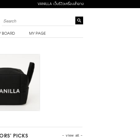
VANILLA เว็บรีวิวเครื่องสำอาง
Y BOARD
MY PAGE
- view all -
TORS’ PICKS