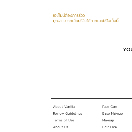
ไอเท็มนี้ต้องการรีวิว
คุณสามารถเขียนรีวิวได้หากเคยใช้ไอเท็มนี้
YOU
About Vanilla
Face Care
Review Guidelines
Base Makeup
Terms of Use
Makeup
About Us
Hair Care