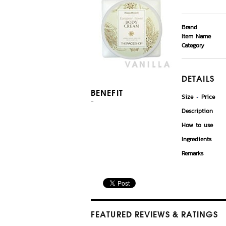
Brand
Item Name
Category
DETAILS
BENEFIT
Size
Price
-
Description
How to use
Ingredients
Remarks
FEATURED REVIEWS
& RATINGS