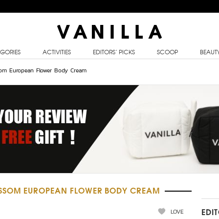
GORIES
ACTIVITIES
EDITORS’ PICKS
SCOOP
BEAUT
om European Flower Body Cream
OSSOM EUROPEAN FLOWER BODY CREAM
LOVE
EDI