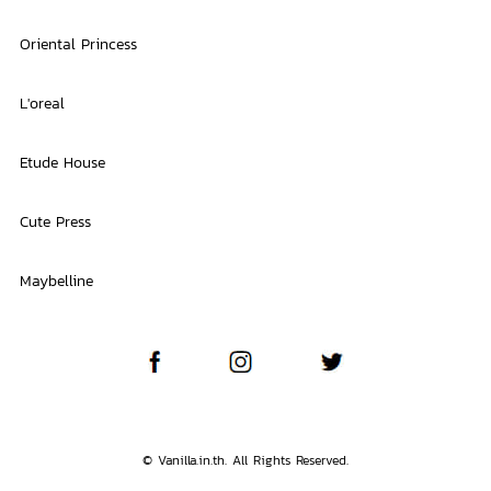
Oriental Princess
L'oreal
Etude House
Cute Press
Maybelline
© Vanilla.in.th. All Rights Reserved.