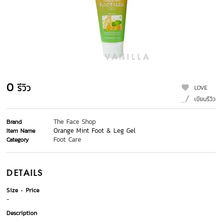
0
รีวิว
LOVE
เขียนรีวิว
The Face Shop
Brand
Orange Mint Foot & Leg Gel
Item Name
Foot Care
Category
DETAILS
Size
Price
-
Description