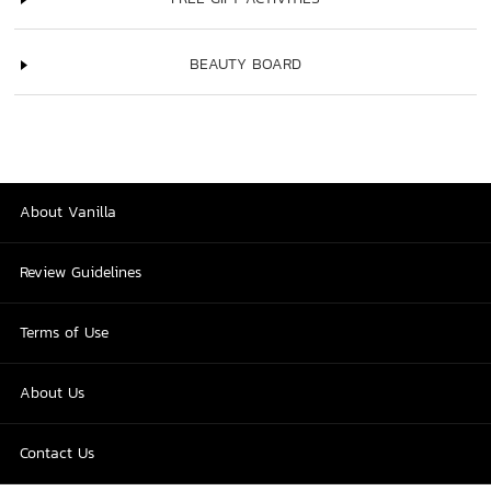
BEAUTY BOARD
About Vanilla
Review Guidelines
Terms of Use
About Us
Contact Us