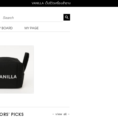
VANILLA เว็บรีวิวเครื่องสำอาง
Y BOARD
MY PAGE
- view all -
TORS’ PICKS