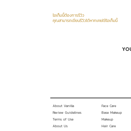
ไอเท็มนี้ต้องการรีวิว
คุณสามารถเขียนรีวิวได้หากเคยใช้ไอเท็มนี้
YOU
About Vanilla
Face Care
Review Guidelines
Base Makeup
Terms of Use
Makeup
About Us
Hair Care