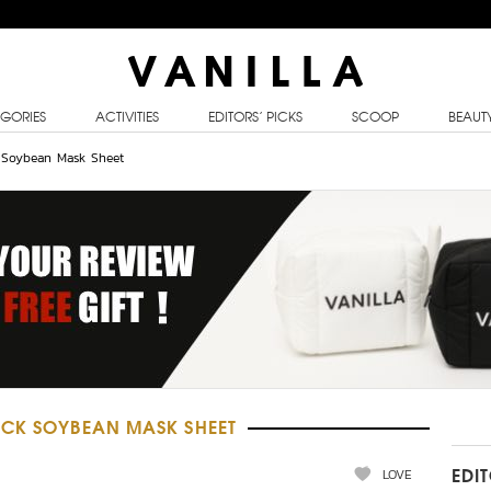
GORIES
ACTIVITIES
EDITORS’ PICKS
SCOOP
BEAUT
k Soybean Mask Sheet
ACK SOYBEAN MASK SHEET
LOVE
EDI