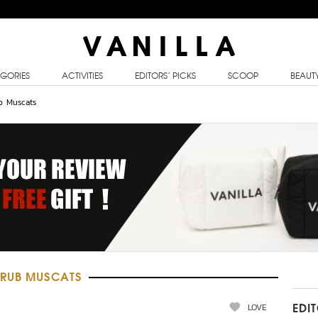
GORIES
ACTIVITIES
EDITORS’ PICKS
SCOOP
BEAUT
b Muscats
CRUB MUSCATS
LOVE
EDI