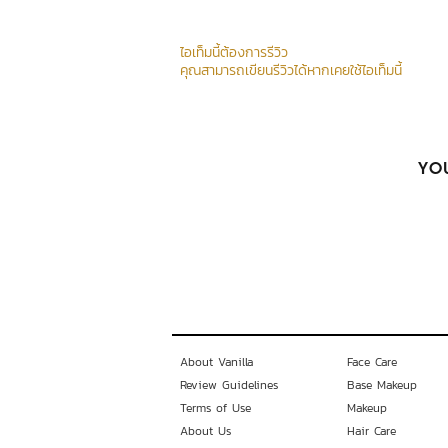
ไอเท็มนี้ต้องการรีวิว
คุณสามารถเขียนรีวิวได้หากเคยใช้ไอเท็มนี้
YOU
About Vanilla
Face Care
Review Guidelines
Base Makeup
Terms of Use
Makeup
About Us
Hair Care