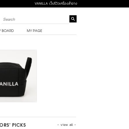
VANILLA เว็บรีวิวเครื่องสำอาง
Y BOARD
MY PAGE
- view all -
TORS’ PICKS