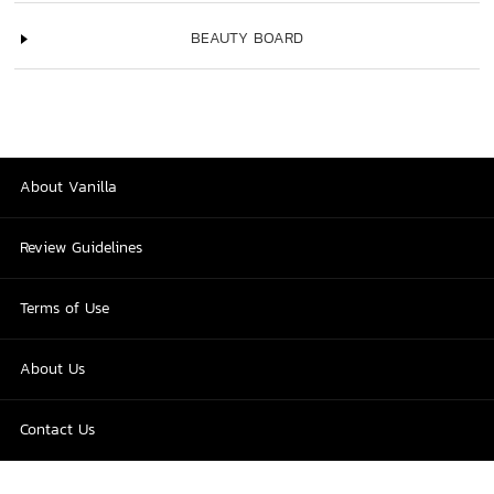
BEAUTY BOARD
About Vanilla
Review Guidelines
Terms of Use
About Us
Contact Us