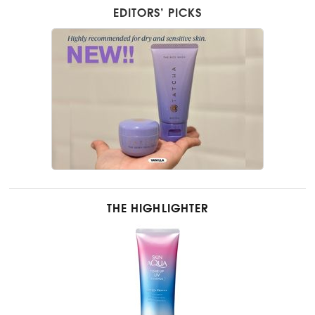
EDITORS’ PICKS
THE HIGHLIGHTER