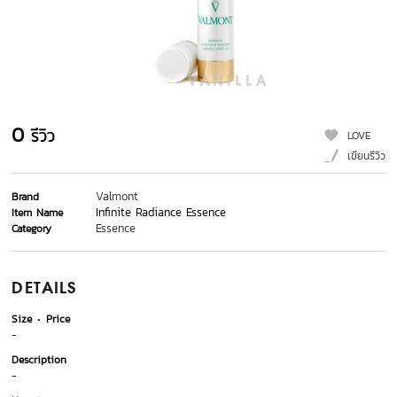
0
รีวิว
LOVE
เขียนรีวิว
Valmont
Brand
Infinite Radiance Essence
Item Name
Essence
Category
DETAILS
Size
Price
-
Description
-