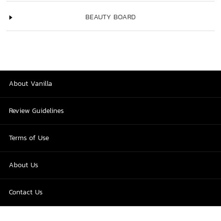
BEAUTY BOARD
About Vanilla
Review Guidelines
Terms of Use
About Us
Contact Us