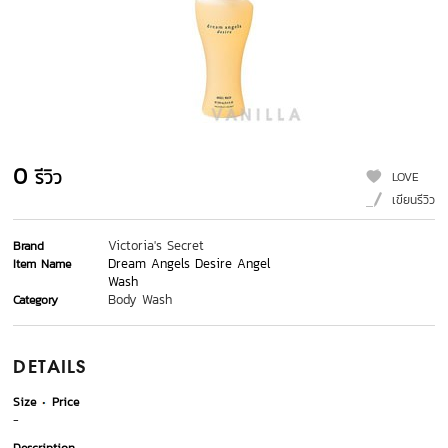
0
รีวิว
LOVE
เขียนรีวิว
Victoria's Secret
Brand
Dream Angels Desire Angel
Item Name
Wash
Body Wash
Category
DETAILS
Size
Price
-