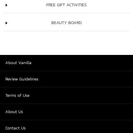
FREE GIFT ACTIVITIES
BEAUTY BOARD
About Vanilla
Review Guidelines
Terms of Use
About Us
Contact Us