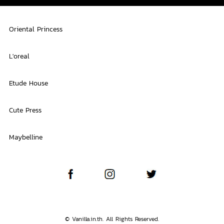
Oriental Princess
L'oreal
Etude House
Cute Press
Maybelline
© Vanilla.in.th. All Rights Reserved.