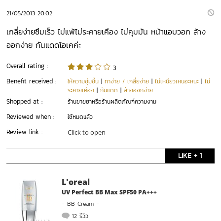
21/05/2013 20:02
เกลี่ยง่ายซึมเร็ว ไม่แพ้ไม่ระคายเคือง ไม่คุมมัน หน้าแอบวอก ล้าง
ออกง่าย กันแดดโอเคค่ะ
Overall rating :
3
Benefit received :
ให้ความชุ่มชื้น
|
ทาง่าย / เกลี่ยง่าย
|
ไม่เหนียวเหนอะหนะ
|
ไม่
ระคายเคือง
|
กันแดด
|
ล้างออกง่าย
Shopped at :
ร้านขายยาหรือร้านผลิตภัณฑ์ความงาม
Reviewed when :
ใช้หมดแล้ว
Review link :
Click to open
LIKE + 1
L'oreal
UV Perfect BB Max SPF50 PA+++
-
BB Cream
-
12 รีวิว