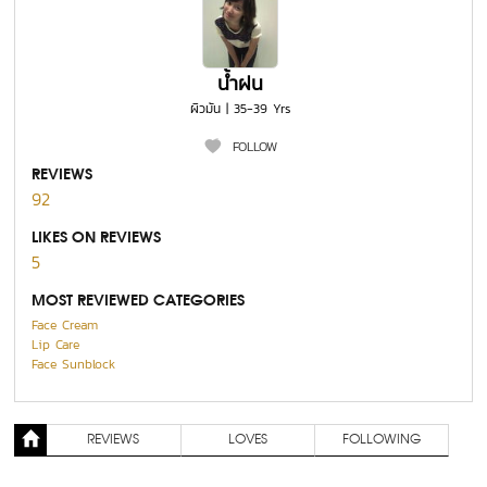
น้ำฝน
ผิวมัน | 35-39 Yrs
FOLLOW
REVIEWS
92
LIKES ON REVIEWS
5
MOST REVIEWED CATEGORIES
Face Cream
Lip Care
Face Sunblock
REVIEWS
LOVES
FOLLOWING