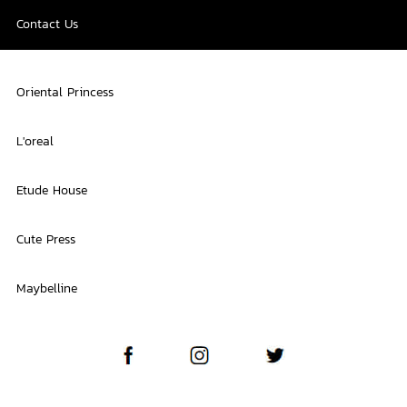
Contact Us
Oriental Princess
L'oreal
Etude House
Cute Press
Maybelline