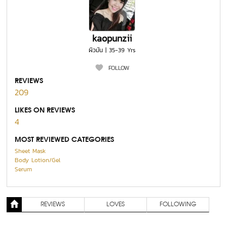
kaopunzii
ผิวมัน | 35-39 Yrs
FOLLOW
REVIEWS
209
LIKES ON REVIEWS
4
MOST REVIEWED CATEGORIES
Sheet Mask
Body Lotion/Gel
Serum
REVIEWS
LOVES
FOLLOWING