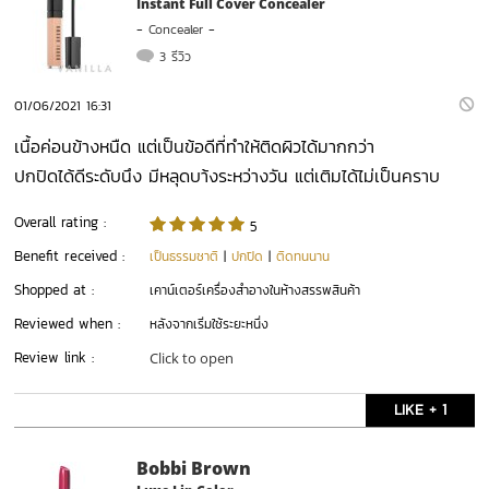
Instant Full Cover Concealer
-
Concealer
-
3 รีวิว
01/06/2021 16:31
เนื้อค่อนข้างหนืด แต่เป็นข้อดีที่ทำให้ติดผิวได้มากกว่า
ปกปิดได้ดีระดับนึง มีหลุดบา้งระหว่างวัน แต่เติมได้ไม่เป็นคราบ
Overall rating :
5
Benefit received :
เป็นธรรมชาติ
|
ปกปิด
|
ติดทนนาน
Shopped at :
เคาน์เตอร์เครื่องสำอางในห้างสรรพสินค้า
Reviewed when :
หลังจากเริ่มใช้ระยะหนึ่ง
Review link :
Click to open
LIKE + 1
Bobbi Brown