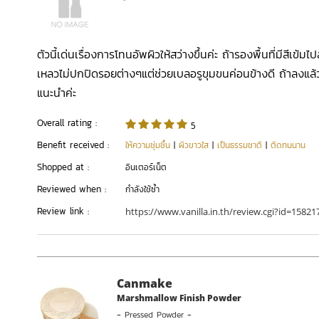
ตัวนี้เด่นเรื่องการโทนอัพผิวให้สว่างขึ้นค่ะ ถ้ารองพื้นที่มีสีเข้มไ
เหลวไม่ปกปิดรอยต่างๆแต่ช่วยเบลอรูขุมขนค่อนข้างดี ถ้าลงแล้ว
แนะนำค่ะ
Overall rating :
5
Benefit received :
ให้ความชุ่มชื้น
|
ผิวขาวใส
|
เป็นธรรมชาติ
|
ติดทนนาน
Shopped at :
อินเตอร์เน็ต
Reviewed when :
กำลังใช้ซ้ำ
Review link :
https://www.vanilla.in.th/review.cgi?id=1582
Canmake
Marshmallow Finish Powder
-
Pressed Powder
-