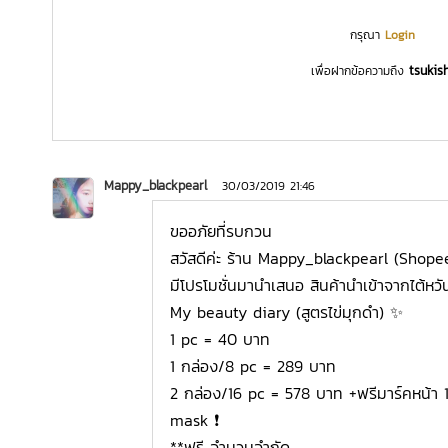
กรุณา
Login
tsukish
เพื่อฝากข้อความถึง
Mappy_blackpearl
30/03/2019 21:46
ขออภัยที่รบกวน
สวัสดีค่ะ ร้าน Mappy_blackpearl (Shop
มีโปรโมชั่นมานำเสนอ สินค้านำเข้าจากไต้หวัน
My beauty diary (สูตรไข่มุกดำ)​ ✨
1 pc = 40 บาท
1 กล่อง/8 pc = 289 บาท
2 กล่อง/16 pc = 578 บาท +ฟรีมาร์คหน้า
mask ❗
**ฟรี จำนวนจำกัด