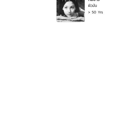
ผิวมัน
> 50 Yrs