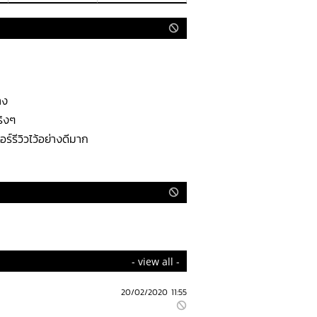
าง
ริงๆ
์รีวิวไว้อย่างดีมาก
- view all -
20/02/2020 11:55