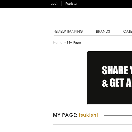
Login
Register
REVIEW RANKING
BRANDS
CATE
Home
> My Page
MY PAGE
:
tsukishi