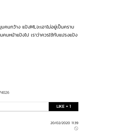
 รูขุมคนกว้าง แป้งMLจะเอาไม่อยู่เป็นคราบ
นคนหน้าแป้งไป เราว่าควรใช้กับแปรงแป้ง
174026
LIKE + 1
20/02/2020 11:39