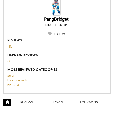
PangBridget
ผิวมัน | > 50 Yrs
FOLLOW
REVIEWS
110
LIKES ON REVIEWS
8
MOST REVIEWED CATEGORIES
Serum
Face Sunblock
BB Cream
REVIEWS
LOVES
FOLLOWING