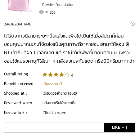
-
Powder Foundation
-
71 รีวิว
24/01/2014 14:46
ได้รับจากวนิลามาระยะหนึ่งแล้วแต่เพิ่งได้เปิดใช้เมื่อสัปดาห์ก่อน
ขอบคุณมากนะคะที่จัดส่งแป้งคุณภาพดีราคาย่อมเยามาให้ลอง สี
N1 เข้ากับสีผิว ไม่วอกเลย แต่เราไม่ได้ใช้พัฟที่มากับตลับนะ เพราะ
ชอบใช้แปรงคาบูกิไล้เบา ๆ หลังลงเบสกันแดด หรือบีบีครีมมากกว่า
Overall rating :
4
Benefit received :
เป็นธรรมชาติ
Shopped at :
ได้รับตัวอย่างทดลองใช้
Reviewed when :
หลังจากเริ่มใช้ระยะหนึ่ง
Review link :
Click to open
LIKE + 1