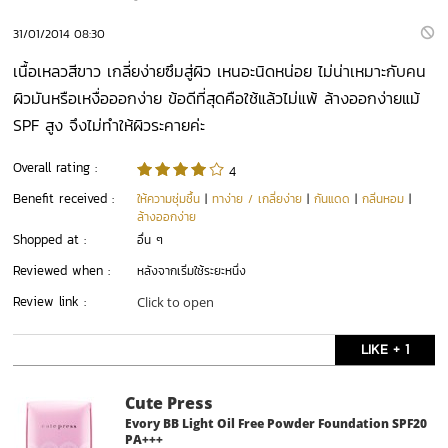
31/01/2014 08:30
เนื้อเหลวสีขาว เกลี่ยง่ายซึมสู่ผิว เหนอะนิดหน่อย ไม่น่าเหมาะกับคน
ผิวมันหรือเหงื่อออกง่าย ข้อดีที่สุดคือใช้แล้วไม่แพ้ ล้างออกง่ายแม้
SPF สูง จึงไม่ทำให้ผิวระคายค่ะ
Overall rating :
4
Benefit received :
ให้ความชุ่มชื้น
|
ทาง่าย / เกลี่ยง่าย
|
กันแดด
|
กลิ่นหอม
|
ล้างออกง่าย
Shopped at :
อื่น ๆ
Reviewed when :
หลังจากเริ่มใช้ระยะหนึ่ง
Review link :
Click to open
LIKE + 1
Cute Press
Evory BB Light Oil Free Powder Foundation SPF20
PA+++