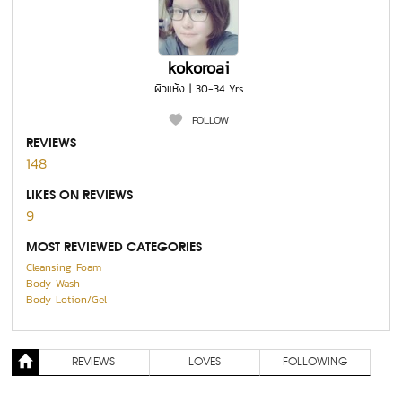
kokoroai
ผิวแห้ง | 30-34 Yrs
FOLLOW
REVIEWS
148
LIKES ON REVIEWS
9
MOST REVIEWED CATEGORIES
Cleansing Foam
Body Wash
Body Lotion/Gel
REVIEWS
LOVES
FOLLOWING