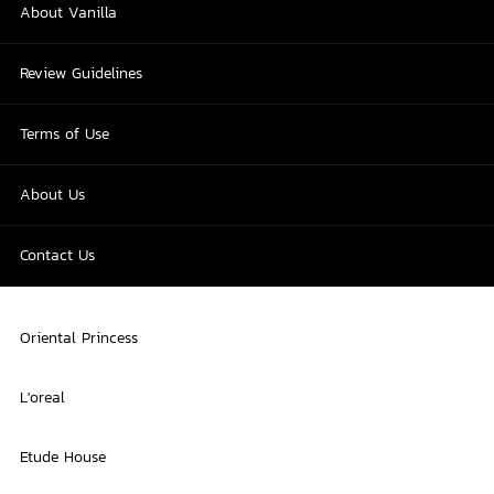
About Vanilla
Review Guidelines
Terms of Use
About Us
Contact Us
Oriental Princess
L'oreal
Etude House