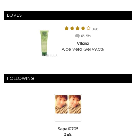
LOVES
3.80
65 รีวิว
Vitara
Aloe Vera Gel 99.5%
FOLLOWING
Sapai0705
ผิวมัน