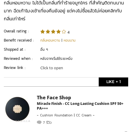
กลิ่นหอมหวาน​ ไม่ได้เป็นกลิ่นที่ทำร้ายจมูกใคร​ ที่สำคัญติดทนนาน
มาก​ ฉีดเก้าโมงเช้าเที่ยงคืนยังอยู่​ แต่คงไม่ซื้อแล้วไม่ค่อยคลิกกับ
กลิ่นเท่าไหร่
Overall rating :
4
Benefit received :
กลิ่นหอมหวาน
|
หอมนาน
Shopped at :
อื่น ๆ
Reviewed when :
หลังจากเริ่มใช้ระยะหนึ่ง
Review link :
Click to open
LIKE + 1
The Face Shop
Miracle Finish - CC Long-Lasting Cushion SPF 50+
PA+++
-
Cushion Foundation
|
CC Cream
-
7 รีวิว