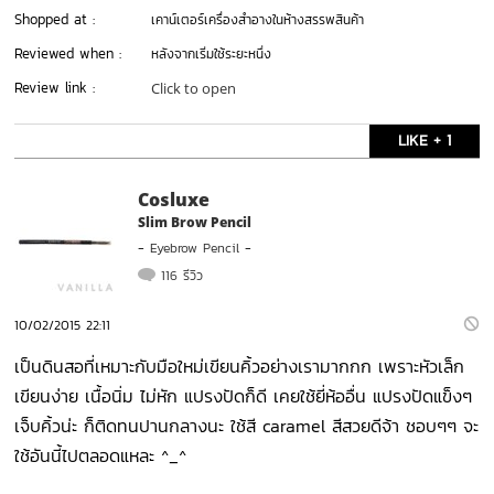
Shopped at :
เคาน์เตอร์เครื่องสำอางในห้างสรรพสินค้า
Reviewed when :
หลังจากเริ่มใช้ระยะหนึ่ง
Review link :
Click to open
LIKE + 1
Cosluxe
Slim Brow Pencil
-
Eyebrow Pencil
-
116 รีวิว
10/02/2015 22:11
เป็นดินสอที่เหมาะกับมือใหม่เขียนคิ้วอย่างเรามากกก เพราะหัวเล็ก
เขียนง่าย เนื้อนิ่ม ไม่หัก แปรงปัดก็ดี เคยใช้ยี่ห้ออื่น แปรงปัดแข็งๆ
เจ็บคิ้วน่ะ ก็ติดทนปานกลางนะ ใช้สี caramel สีสวยดีจ้า ชอบๆๆ จะ
ใช้อันนี้ไปตลอดแหละ ^_^