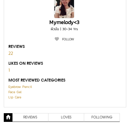
Mymelody<3
ผิวมัน | 30-34 Yrs
FOLLOW
REVIEWS
22
LIKES ON REVIEWS
1
MOST REVIEWED CATEGORIES
Eyebrow Pencil
Face Gel
Lip Care
REVIEWS
LOVES
FOLLOWING