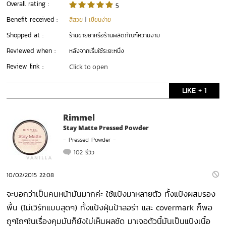
Overall rating :
5
Benefit received :
สีสวย
|
เขียนง่าย
Shopped at :
ร้านขายยาหรือร้านผลิตภัณฑ์ความงาม
Reviewed when :
หลังจากเริ่มใช้ระยะหนึ่ง
Review link :
Click to open
LIKE + 1
Rimmel
Stay Matte Pressed Powder
-
Pressed Powder
-
102 รีวิว
10/02/2015 22:08
จะบอกว่าเป็นคนหน้ามันมากค่ะ ใช้แป้งมาหลายตัว ทั้งแป้งผสมรอง
พื้น (ไม่เวิร์กแบบสุดๆ) ทั้งแป้งฝุ่นป้าลอร่า และ covermark ก็พอ
ถูๆไถๆในเรื่องคุมมันก็ยังไม่เห็นผลชัด มาเจอตัวนี้มันเป็นแป้งเนื้อ