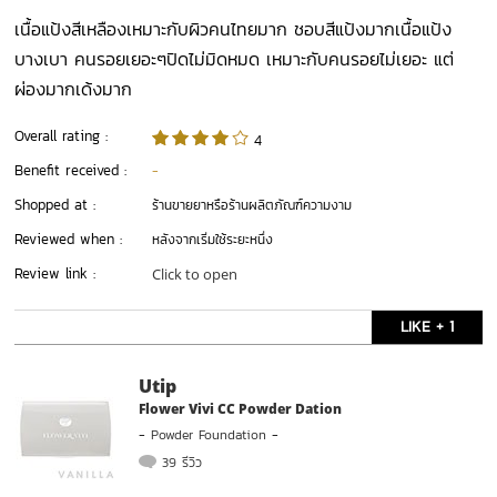
เนื้อแป้งสีเหลืองเหมาะกับผิวคนไทยมาก ชอบสีแป้งมากเนื้อแป้ง
บางเบา คนรอยเยอะๆปิดไม่มิดหมด เหมาะกับคนรอยไม่เยอะ แต่
ผ่องมากเด้งมาก
Overall rating :
4
Benefit received :
-
Shopped at :
ร้านขายยาหรือร้านผลิตภัณฑ์ความงาม
Reviewed when :
หลังจากเริ่มใช้ระยะหนึ่ง
Review link :
Click to open
LIKE + 1
Utip
Flower Vivi CC Powder Dation
-
Powder Foundation
-
39 รีวิว