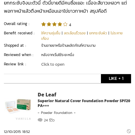
ยกกระชับจิงนะตัวนี้ ตัวนี้ขายดีมีคนซื้อเยอะ เนื้อจะสีขาวเหลวๆ แต่
พอทาหน้าแล้วตึงหน้าเหมือนเอาไข่ขาวทาหน้า สรุปคือดี
Overall rating :
4
Benefit received :
ให้ความชุ่มชื้น
|
ลดเลือนริ้วรอย
|
ยกกระชับผิว
|
ไม่ระคาย
เคือง
Shopped at :
ร้านขายยาหรือร้านผลิตภัณฑ์ความงาม
Reviewed when :
หลังจากเริ่มใช้ระยะหนึ่ง
Review link :
Click to open
LIKE + 1
De Leaf
Superior Natural Cover Foundation Powder SPF20
PA+++
-
Powder Foundation
-
24 รีวิว
12/10/2015 18:52