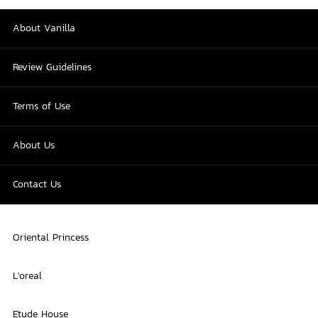
About Vanilla
Review Guidelines
Terms of Use
About Us
Contact Us
Oriental Princess
L'oreal
Etude House