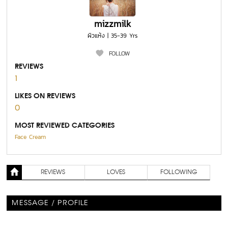
mizzmilk
ผิวแห้ง | 35-39 Yrs
FOLLOW
REVIEWS
1
LIKES ON REVIEWS
0
MOST REVIEWED CATEGORIES
Face Cream
REVIEWS
LOVES
FOLLOWING
MESSAGE / PROFILE