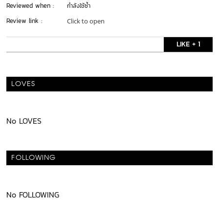
Reviewed when :
กำลังใช้ซ้ำ
Review link :
Click to open
LIKE + 1
LOVES
No LOVES
FOLLOWING
No FOLLOWING