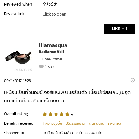
Reviewed when :
กำลังใช้ซ้ำ
Review link :
Click to open
LIKE + 1
Illamasqua
Radiance Veil
-
Base/Primer
-
1 รีวิว
09/11/2017 13:26
เหมือนเป็นทั้งมอยซ์เจอร์และไพรเมอร์ในตัว เนื้อไม่ใช่สิลิโคน(ไม่อุด
ตัน)แต่เหมือนสกินแคร์มากกว่า
Overall rating :
5
Benefit received :
ให้ความชุ่มชื้น
|
เป็นธรรมชาติ
|
ติดทนนาน
|
กลิ่นหอม
Shopped at :
เคาน์เตอร์เครื่องสำอางในห้างสรรพสินค้า