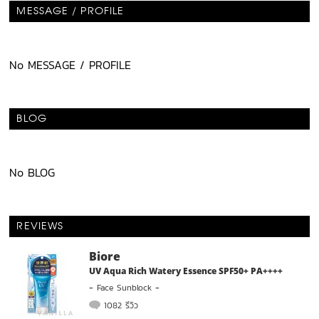
MESSAGE / PROFILE
No MESSAGE / PROFILE
BLOG
No BLOG
REVIEWS
Biore
UV Aqua Rich Watery Essence SPF50+ PA++++
-
Face Sunblock
-
1082 รีวิว