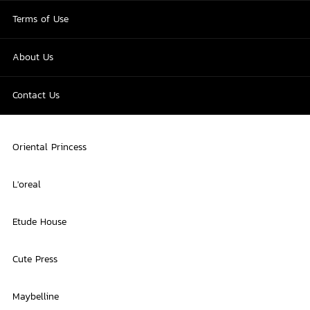
Terms of Use
About Us
Contact Us
Oriental Princess
L'oreal
Etude House
Cute Press
Maybelline