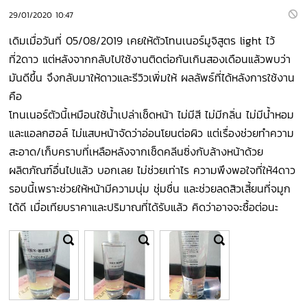
29/01/2020 10:47
เดิมเมื่อวันที่ 05/08/2019 เคยให้ตัวโทนเนอร์มูจิสูตร light ไว้
ที่2ดาว แต่หลังจากกลับไปใช้งานติดต่อกันเกินสองเดือนแล้วพบว่า
มันดีขึ้น จึงกลับมาให้ดาวและรีวิวเพิ่มให้ ผลลัพธ์ที่ได้หลังการใช้งาน
คือ
โทนเนอร์ตัวนี้เหมือนใช้น้ำเปล่าเช็ดหน้า ไม่มีสี ไม่มีกลิ่น ไม่มีน้ำหอม
และแอลกฮอล์ ไม่แสบหน้าจัดว่าอ่อนโยนต่อผิว แต่เรื่องช่วยทำความ
สะอาด/เก็บคราบที่เหลือหลังจากเช็ดคลีนซิ่งกับล้างหน้าด้วย
ผลิตภัณฑ์อื่นไปแล้ว บอกเลย ไม่ช่วยเท่าไร ความพึงพอใจที่ให้4ดาว
รอบนี้เพราะช่วยให้หน้ามีความนุ่ม ชุ่มชื่น และช่วยลดสิวเสี้ยนที่จมูก
ได้ดี เมื่อเทียบราคาและปริมาณที่ได้รับแล้ว คิดว่าอาจจะซื้อต่อนะ