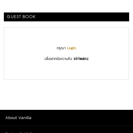
GUEST BOOK
กรุณา
Login
siriwan.c
เพื่อฝากข้อความถึง
About Vanilla