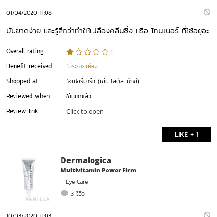
01/04/2020 11:08
มันขาดง่าย และรู้สึกว่าทำให้เปลืองคลีนซิ่ง หรือ โทนเนอร์ ที่ใช้อยู่อะ
Overall rating :
1
Benefit received :
ไม่ระคายเคือง
Shopped at :
ไฮเปอร์มาร์ท (เช่น โลตัส, บิ๊กซี)
Reviewed when :
ใช้หมดแล้ว
Review link :
Click to open
LIKE + 1
Dermalogica
Multivitamin Power Firm
-
Eye Care
-
3 รีวิว
10/03/2020 11:03