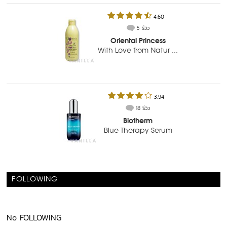
4.60
5 รีวิว
Oriental Princess
With Love from Natur ...
3.94
18 รีวิว
Biotherm
Blue Therapy Serum
FOLLOWING
No FOLLOWING