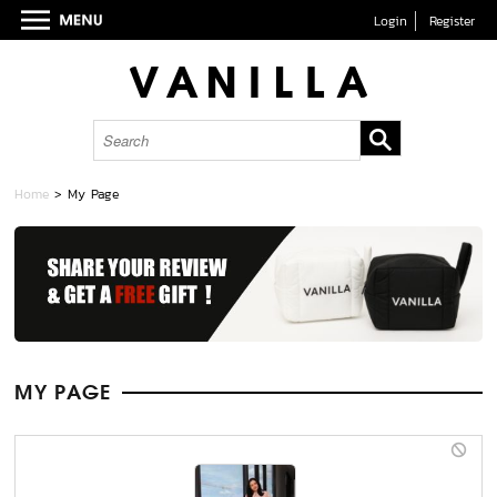
Login
Register
Home
> My Page
MY PAGE