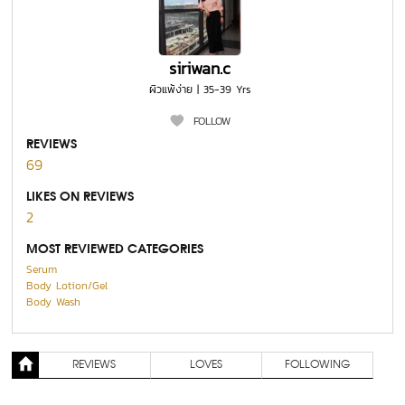
siriwan.c
ผิวแพ้ง่าย | 35-39 Yrs
FOLLOW
REVIEWS
69
LIKES ON REVIEWS
2
MOST REVIEWED CATEGORIES
Serum
Body Lotion/Gel
Body Wash
REVIEWS
LOVES
FOLLOWING