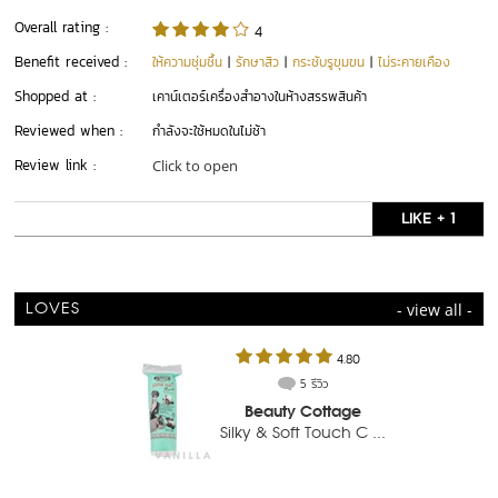
Overall rating :
4
Benefit received :
ให้ความชุ่มชื้น
|
รักษาสิว
|
กระชับรูขุมขน
|
ไม่ระคายเคือง
Shopped at :
เคาน์เตอร์เครื่องสำอางในห้างสรรพสินค้า
Reviewed when :
กำลังจะใช้หมดในไม่ช้า
Review link :
Click to open
LIKE + 1
- view all -
LOVES
4.80
5 รีวิว
Beauty Cottage
Silky & Soft Touch C ...