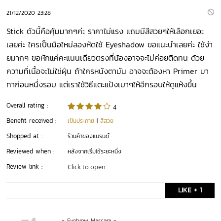
21/12/2020 23:28
Stick ตัวนี้คือคุ้มมากๆค่ะ ราคาไม่แรง แถมมีสีสวยๆให้เลือกเยอะ
เลยค่ะ ใครเป็นมือใหม่ลองหัดใช้ Eyeshadow ขอแนะนำเลยค่ะ ใช้ง่า
ยมากๆ ขอหักแค่คะแนนเดียวตรงที่น้องอาจจะไม่ค่อยติดทน ด้วย
ความที่เนื้อจะไม่ใช่ฝุ่น ถ้าใครหนังตามัน อาจจะต้องหา Primer มา
ทาก่อนหนึ่งรอบ แต่เราใช้วิธีแตะแป้งเบาๆให้อีกรอบให้ดูแห้งขึ้น
Overall rating :
4
Benefit received :
เป็นประกาย
|
สีสวย
Shopped at :
ร้านค้าของแบรนด์
Reviewed when :
หลังจากเริ่มใช้ระยะหนึ่ง
Review link :
Click to open
LIKE + 1
-
Eyebrow Mascara
-