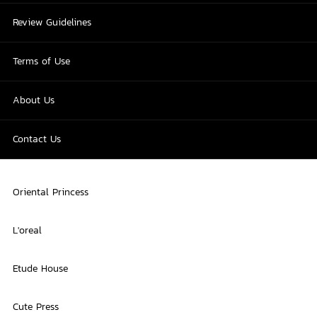
Review Guidelines
Terms of Use
About Us
Contact Us
Oriental Princess
L'oreal
Etude House
Cute Press