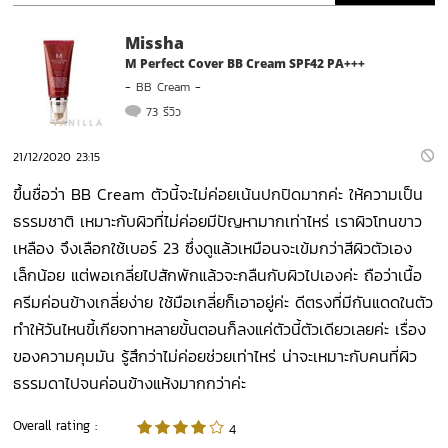
Missha
M Perfect Cover BB Cream SPF42 PA+++
-
BB Cream
-
73 รีวิว
21/12/2020 23:15
ขึ้นชื่อว่า BB Cream ตัวนี้จะไม่ค่อยเน้นปกปิดมากค่ะ ให้ความเป็น
ธรรมชาติ เหมาะกับผิวที่ไม่ค่อยมีปัญหามากเท่าไหร่ เราผิวโทนขาว
เหลือง จึงเลือกใช้เบอร์ 23 ซึ่งดูแล้วเหมือนจะเข้มกว่าสีผิวตัวเอง
เล็กน้อย แต่พอเกลี่ยไปสักพักแล้วจะกลืนกับผิวไปเองค่ะ ถือว่าเนื้อ
ครีมค่อนข้างเกลี่ยง่าย ใช้มือเกลี่ยก็เอาอยู่ค่ะ ดีตรงที่มีกันแดดในตัว
ทำให้วันไหนขี้เกียจทาหลายขั้นตอนก็ลงแค่ตัวนี้ตัวเดียวเลยค่ะ เรื่อง
ของความคุมมัน รู้สึกว่าไม่ค่อยช่วยเท่าไหร่ น่าจะเหมาะกับคนที่ผิว
ธรรมดาไปจนค่อนข้างแห้งมากกว่าค่ะ
Overall rating :
4