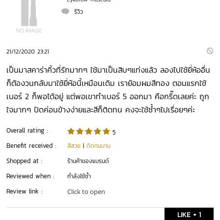
  รีวิว
21/12/2020 23:21
เป็นมาสคาร่าคิ้วที่รักมากๆ ใช้มาเป็นสิบๆแท่งแล้ว ลองไปใช้ยี่ห้ออื่น
ก็ต้องวนกลับมาใช้ยี่ห้อนี้เหมือนเดิม เราย้อมผมสีทอง ตอนแรกใช้
เบอร์ 2 ก็พอได้อยู่ แต่พอเขาทำเบอร์ 5 ออกมา คือกรี๊ดเลยค่ะ ถูก
ใจมากๆ ปัดค่อนข้างง่ายและสีก็ติดทน คงจะใช้ซ้ำๆไปเรื่อยๆค่ะ
Overall rating :
5
Benefit received :
สีสวย
|
ติดทนนาน
Shopped at :
ร้านค้าของแบรนด์
Reviewed when :
กำลังใช้ซ้ำ
Review link :
Click to open
LIKE + 1