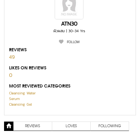
ATN30
ผิวผสม | 30-34 Yrs
FOLLOW
REVIEWS
49
LIKES ON REVIEWS
0
MOST REVIEWED CATEGORIES
Cleansing Water
Serum
Cleansing Gel
REVIEWS
LOVES
FOLLOWING