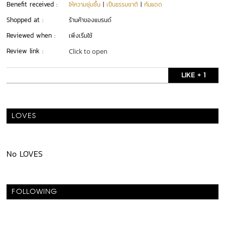
Benefit received :
ให้ความชุ่มชื้น
|
เป็นธรรมชาติ
|
กันแดด
Shopped at :
ร้านค้าของแบรนด์
Reviewed when :
เพิ่งเริ่มใช้
Review link :
Click to open
LIKE + 1
LOVES
No LOVES
FOLLOWING