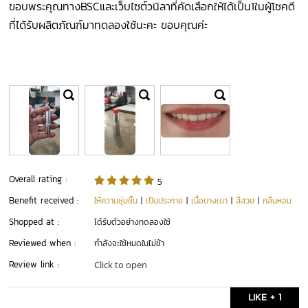
ขอบพระคุณทางBSCและเว็บไซต์วนิลาที่คัดเลือกให้ได้เป็น1ในผู้โชคดี
ที่ได้รับผลิตภัณฑ์มาทดลองใช้นะคะ ขอบคุณค่ะ
Overall rating :
5
Benefit received :
ให้ความชุ่มชื้น
|
เป็นประกาย
|
เนื้อบางเบา
|
สีสวย
|
กลิ่นหอม
Shopped at :
ได้รับตัวอย่างทดลองใช้
Reviewed when :
กำลังจะใช้หมดในไม่ช้า
Review link :
Click to open
LIKE + 1