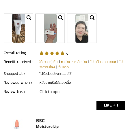
Overall rating :
5
Benefit received :
ให้ความชุ่มชื้น
|
ทาง่าย / เกลี่ยง่าย
|
ไม่เหนียวเหนอะหนะ
|
ไม่
ระคายเคือง
|
กันแดด
Shopped at :
ได้รับตัวอย่างทดลองใช้
Reviewed when :
หลังจากเริ่มใช้ระยะหนึ่ง
Review link :
Click to open
LIKE + 1
BSC
Moisture Lip