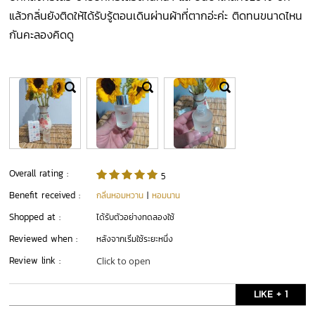
แล้วกลิ่นยังติดให้ได้รับรู้ตอนเดินผ่านผ้าที่ตากอ่ะค่ะ ติดทนขนาดไหน
กันคะลองคิดดู
Overall rating :
5
Benefit received :
กลิ่นหอมหวาน
|
หอมนาน
Shopped at :
ได้รับตัวอย่างทดลองใช้
Reviewed when :
หลังจากเริ่มใช้ระยะหนึ่ง
Review link :
Click to open
LIKE + 1