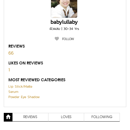
babylullaby
ผิวผสม | 30-34 Yrs
FOLLOW
REVIEWS
66
LIKES ON REVIEWS
1
MOST REVIEWED CATEGORIES
Lip Stick/Matte
Serum
Powder Eye Shadow
REVIEWS
LOVES
FOLLOWING