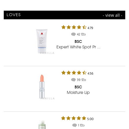
- view all -
LOVES
4.79
42 รีวิว
BSC
Expert White Spot Pr ...
4.56
39 รีวิว
BSC
Moisture Lip
5.00
1 รีวิว