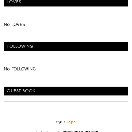
LOVES
No LOVES
FOLLOWING
No FOLLOWING
GUEST BOOK
กรุณา
Login