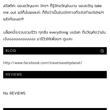
สวัสดีค่ะ ของขวัญนะคะ ใครๆ ก็รู้จักขวัญในนาม ของขวัญ take
me out แต่ก็นั่นแหละค่ะ ก็ถือว่าเป็นใบเบิกทางที่จะไปทำอะไรใหม่ๆ
แล้วกันเนอะ!!!
บล็อคนี้จะรวบรวมรีวิว ทุกสิ่ง everything บนโลก ที่ขวัญคิดว่ามัน
เจ๋งงงงงงงงงงงงง มารีวิวให้เพื่อนๆ ดูนะคะ
BLOG
http://www.facebook.com/travelsavebydarat/
REVIEWS
No REVIEWS