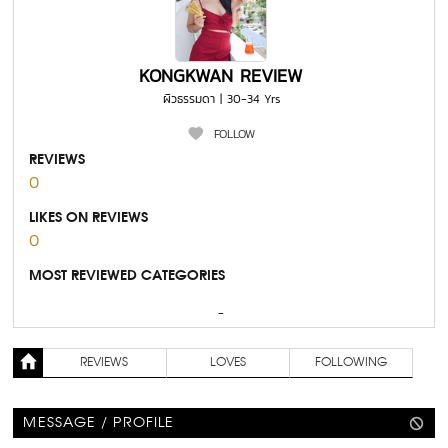
KONGKWAN REVIEW
ผิวธรรมดา | 30-34 Yrs
FOLLOW
REVIEWS
0
LIKES ON REVIEWS
0
MOST REVIEWED CATEGORIES
-
REVIEWS
LOVES
FOLLOWING
MESSAGE / PROFILE