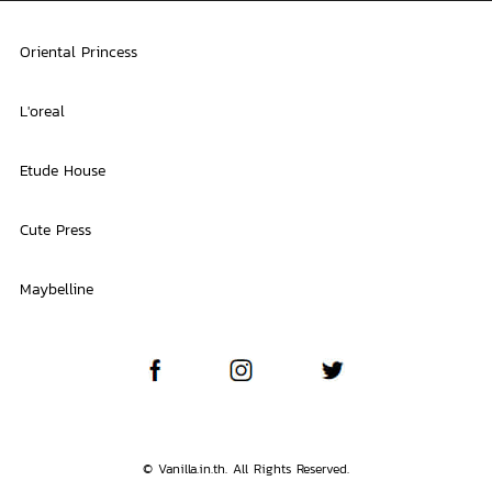
Oriental Princess
L'oreal
Etude House
Cute Press
Maybelline
© Vanilla.in.th. All Rights Reserved.