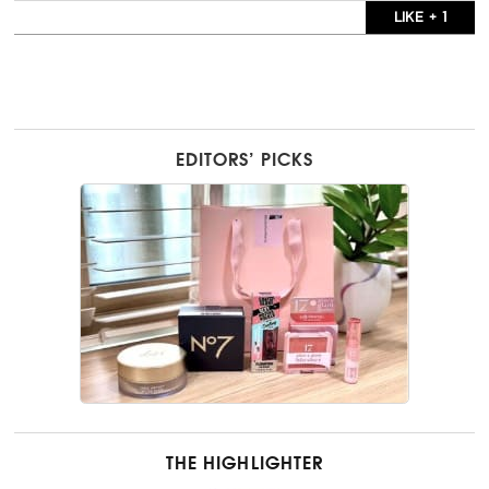
LIKE + 1
EDITORS’ PICKS
THE HIGHLIGHTER