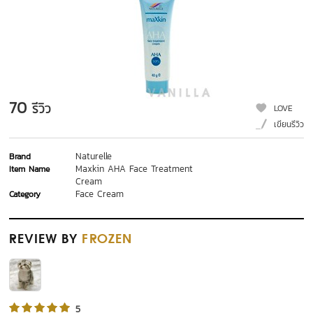
70
รีวิว
LOVE
เขียนรีวิว
Naturelle
Brand
Maxkin AHA Face Treatment
Item Name
Cream
Face Cream
Category
REVIEW
BY
FROZEN
5