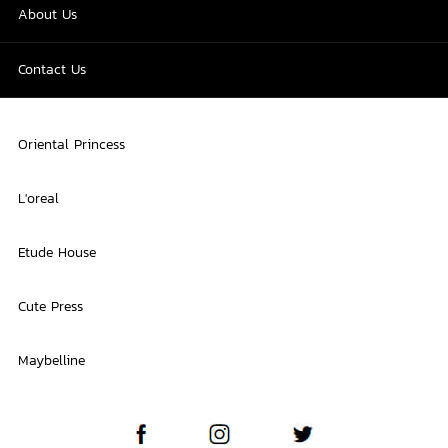
About Us
Contact Us
Oriental Princess
L'oreal
Etude House
Cute Press
Maybelline