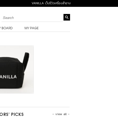
VANILLA เว็บรีวิวเครื่องสำอาง
Y BOARD
MY PAGE
- view all -
TORS’ PICKS