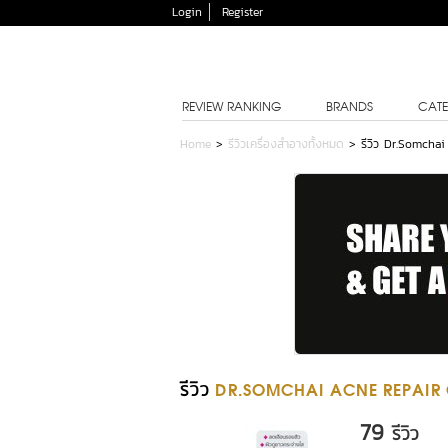
Login
Register
REVIEW RANKING
BRANDS
CATE
Home
>
รีวิวเครื่องสำอางทั้งหมด
>
รีวิว Dr.Somcha
รีวิว
DR.SOMCHAI ACNE REPAIR
79
รีวิว