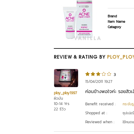
Brand
Item Name
Category
REVIEW
& RATING
BY
PLOY_PLO
3
15/04/2011 19:27
ค่อนข้างพอใจค่ะ รอยสิวเ
ploy_ploy1997
ผิวมัน
10-14 Yrs
Benefit received :
กระชับร
22 รีวิว
Shopped at :
ซุปเปอร
Reviewed when :
ใช้หมดแ