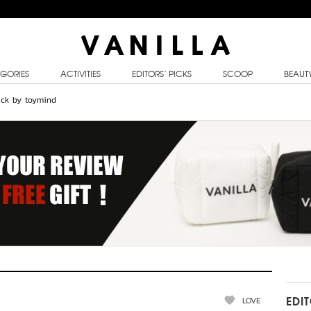
GORIES
ACTIVITIES
EDITORS’ PICKS
SCOOP
BEAUT
tick by toymind
LOVE
EDI