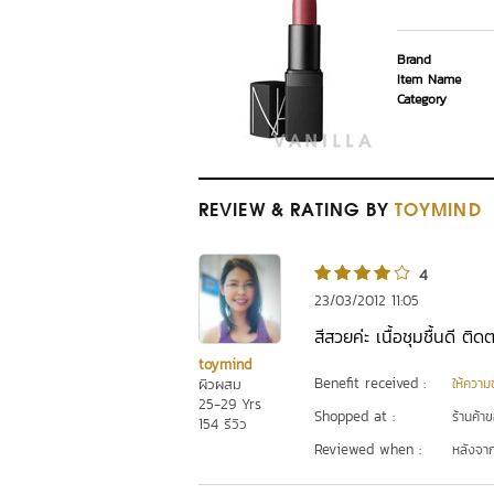
Brand
Item Name
Category
REVIEW
& RATING
BY
TOYMIND
4
23/03/2012 11:05
สีสวยค่ะ เนื้อชุมชื้นดี ต
toymind
Benefit received :
ผิวผสม
ให้ความชุ
25-29 Yrs
Shopped at :
ร้านค้า
154 รีวิว
Reviewed when :
หลังจากเ