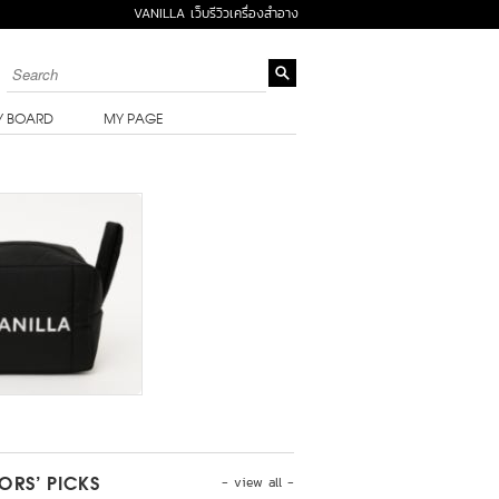
VANILLA เว็บรีวิวเครื่องสำอาง
Y BOARD
MY PAGE
- view all -
TORS’ PICKS