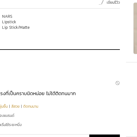
เขียนรีวิว
NARS
Lipstick
Lip Stick/Matte
ิดตรงที่เป็นคราบนิดหน่อย ไม่ได้ติดทนมาก
่มชื้น
|
สีสวย
|
ติดทนนาน
ของแบรนด์
ริ่มใช้ระยะหนึ่ง