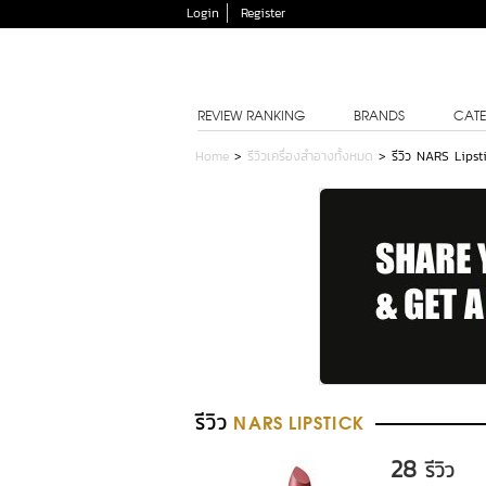
Login
Register
REVIEW RANKING
BRANDS
CATE
Home
>
รีวิวเครื่องสำอางทั้งหมด
>
รีวิว NARS Lips
รีวิว
NARS LIPSTICK
28
รีวิว