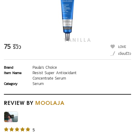
75
รีวิว
LOVE
เขียนรีวิว
Paula's Choice
Brand
Resist Super Antioxidant
Item Name
Concentrate Serum
Serum
Category
REVIEW
BY
MOOLAJA
5