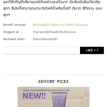
และที่สำคัญจัดสีมาแมตช์กันอย่างลงตัวมาก มีตลับนี้ตลับเดียวคุ้ม
สุดๆ สีเข้มก็สามารถเอามาไฮไลท์คิ้วหรือดั้งได้ ดีมาก สีติดทน ชอบ
สุดๆ
Benefit received :
ให้ความชุ่มชื้น
|
เป็นประกาย
|
สีสวย
|
ติดทนนาน
Shopped at :
ร้านขายยาหรือร้านผลิตภัณฑ์ความงาม
Reviewed when :
กำลังจะใช้หมดในไม่ช้า
LIKE + 1
EDITORS’ PICKS