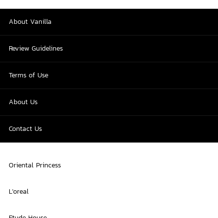
About Vanilla
Review Guidelines
Terms of Use
About Us
Contact Us
Oriental Princess
L'oreal
Etude House