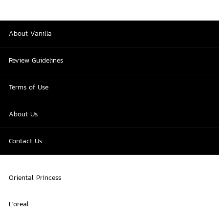
About Vanilla
Review Guidelines
Terms of Use
About Us
Contact Us
Oriental Princess
L'oreal