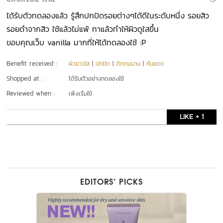
ได้รับตัวทดลองแล้ว รู้สึกปกปิดรอยต่างๆได้ดีในระดับหนึ่ง รอยสิว
รอยดำจากสิว ใช้แล้วไม่แพ้ ทาแล้วทำให้ผิวดูใสขึ้น
ขอบคุณเว็บ vanilla มากที่ให้ได้ทดลองใช้ :P
Benefit received :
ผิวขาวใส
|
ปกปิด
|
ติดทนนาน
|
กันแดด
Shopped at :
ได้รับตัวอย่างทดลองใช้
Reviewed when :
เพิ่งเริ่มใช้
LIKE + 1
EDITORS’ PICKS