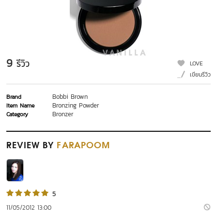
9
รีวิว
LOVE
เขียนรีวิว
Bobbi Brown
Brand
Bronzing Powder
Item Name
Bronzer
Category
REVIEW
BY
FARAPOOM
5
11/05/2012 13:00