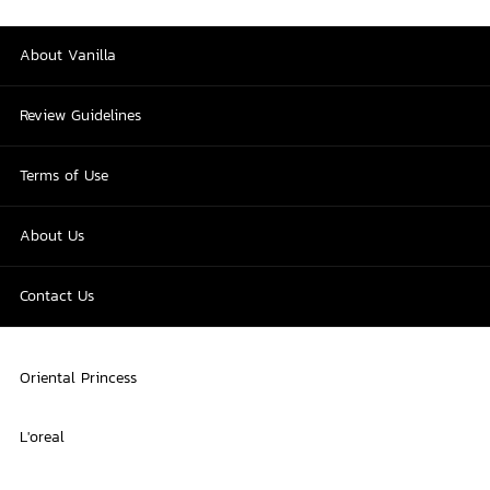
About Vanilla
Review Guidelines
Terms of Use
About Us
Contact Us
Oriental Princess
L'oreal