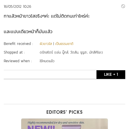
16/05/2012 10:26
ทาเเล้วหน้าขาวใสจริงๆค่ะ เเต่ไม่ติดทนเท่าไหร่ค่ะ
เเละเเปบเดียวหน้าก็มันเเล้ว
Benefit received :
ผิวขาวใส
|
เป็นธรรมชาติ
Shopped at :
ดรักสโตร์ (เช่น บู๊ทส์, วัตสัน, ซูรูฮะ, มัทสึคิโยะ)
Reviewed when :
ใช้หมดแล้ว
LIKE + 1
EDITORS’ PICKS