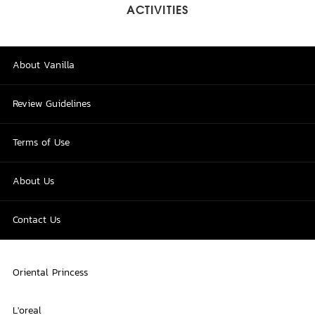
ACTIVITIES
About Vanilla
Review Guidelines
Terms of Use
About Us
Contact Us
Oriental Princess
L'oreal