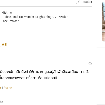
เขียนรีวิว
Mistine
Professional BB Wonder Brightening UV Powder
Face Powder
_AE
อแป้งจะหนักๆนิดนึงทำให้ทายาก ลูบอยู่สักพักจึงจะเนียน ทาแล้ว
้เลิกใช้แล้วเพราะหาซื้อตามร้านไม่ค่อยมี
ส
|
กันแดด
ล้ว