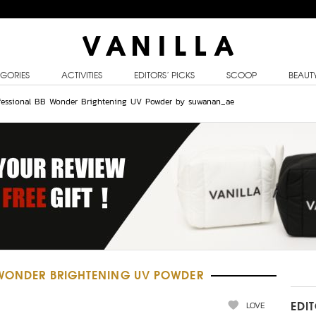
GORIES
ACTIVITIES
EDITORS’ PICKS
SCOOP
BEAUT
Professional BB Wonder Brightening UV Powder by suwanan_ae
 WONDER BRIGHTENING UV POWDER
LOVE
EDI