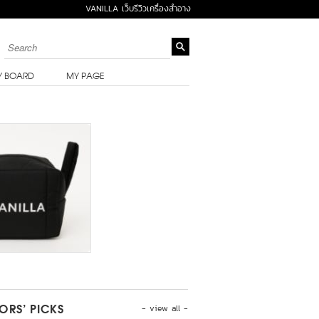
VANILLA เว็บรีวิวเครื่องสำอาง
Y BOARD
MY PAGE
- view all -
TORS’ PICKS