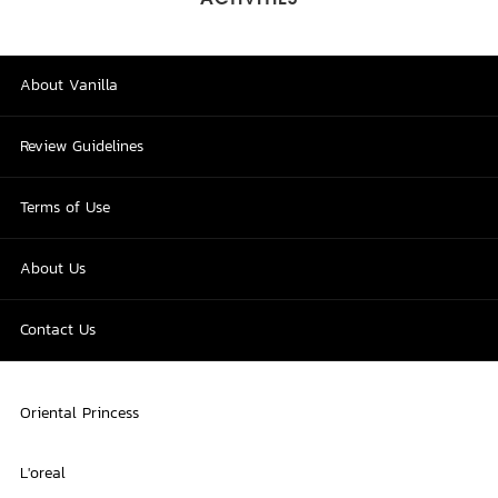
ACTIVITIES
About Vanilla
Review Guidelines
Terms of Use
About Us
Contact Us
Oriental Princess
L'oreal