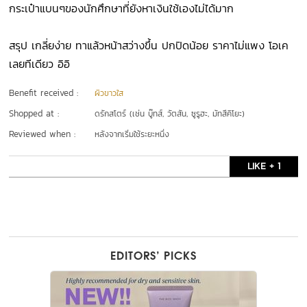
กระเป๋าแบนๆของนักศึกษาที่ยังหาเงินใช้เองไม่ได้มาก
สรุป เกลี่ยง่าย ทาแล้วหน้าสว่างขึ้น ปกปิดน้อย ราคาไม่แพง โอเค
เลยทีเดียว อิอิ
Benefit received :
ผิวขาวใส
Shopped at :
ดรักสโตร์ (เช่น บู๊ทส์, วัตสัน, ซูรูฮะ, มัทสึคิโยะ)
Reviewed when :
หลังจากเริ่มใช้ระยะหนึ่ง
LIKE + 1
EDITORS’ PICKS