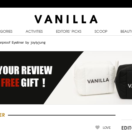
GORIES
ACTIVITIES
EDITORS’ PICKS
SCOOP
BEAUT
terproof Eyeliner by joylyjung
ER
LOVE
EDI