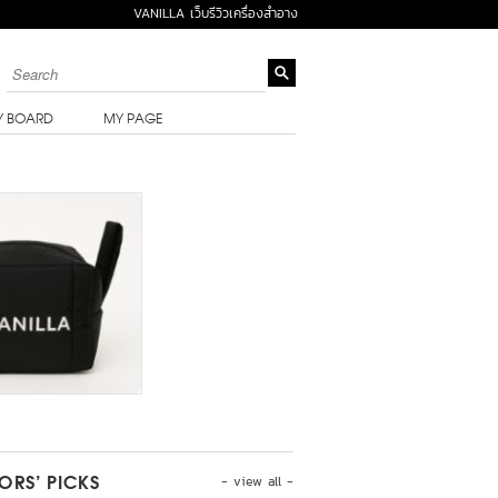
VANILLA เว็บรีวิวเครื่องสำอาง
Y BOARD
MY PAGE
- view all -
TORS’ PICKS