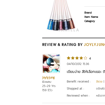
Brand
Item Name
Category
REVIEW
& RATING
BY
JOYLYJUN
4
04/10/2012 15:36
เขียนง่าย สีให้เลือกเยอะ
joylyjung
Benefit received :
ผิวผสม
สีสวย
25-29 Yrs
Shopped at :
ดรักสโตร
159 รีวิว
Reviewed when :
หลังจากเ