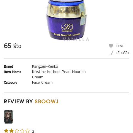
65
รีวิว
LOVE
เขียนรีวิว
Kangzen-Kenko
Brand
Kristine Ko-Kool Pearl Nourish
Item Name
Cream
Face Cream
Category
REVIEW
BY
SBOOWJ
2