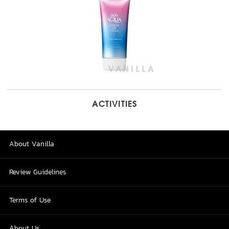
ACTIVITIES
About Vanilla
Review Guidelines
Terms of Use
About Us