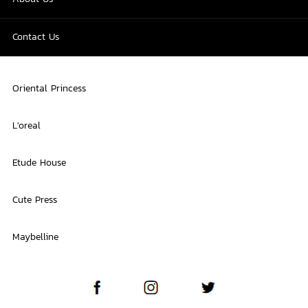
Contact Us
Oriental Princess
L'oreal
Etude House
Cute Press
Maybelline