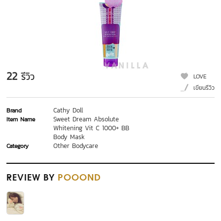
22
รีวิว
LOVE
เขียนรีวิว
Cathy Doll
Brand
Sweet Dream Absolute
Item Name
Whitening Vit C 1000+ BB
Body Mask
Other Bodycare
Category
REVIEW
BY
POOOND