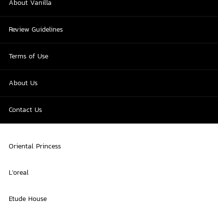
About Vanilla
Review Guidelines
Terms of Use
About Us
Contact Us
Oriental Princess
L'oreal
Etude House