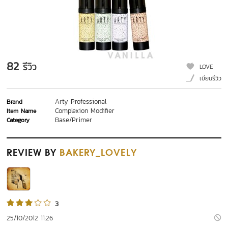
82
รีวิว
LOVE
เขียนรีวิว
Arty Professional
Brand
Complexion Modifier
Item Name
Base/Primer
Category
REVIEW
BY
BAKERY_LOVELY
3
25/10/2012 11:26