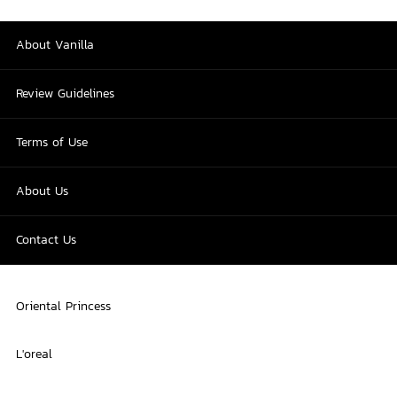
About Vanilla
Review Guidelines
Terms of Use
About Us
Contact Us
Oriental Princess
L'oreal