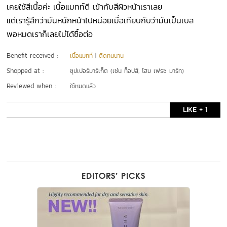
เคยใช้สีเนื้อค่ะ เนื้อแมทท์ดี เข้ากับสีผิวหน้าเราเลย
แต่เรารู้สึกว่ามันหนักหน้าไปหน่อยเมื่อเทียบกับว่ามันเป็นเบส
พอหมดเราก็เลยไม่ได้ซื้อต่อ
Benefit received :
เนื้อแมทท์
|
ติดทนนาน
Shopped at :
ซุปเปอร์มาร์เก็ต (เช่น ท็อปส์, โฮม เฟรช มาร์ท)
Reviewed when :
ใช้หมดแล้ว
LIKE + 1
EDITORS’ PICKS