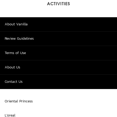
ACTIVITIES
About Vanilla
Review Guidelines
Terms of Use
About Us
Contact Us
Oriental Princess
L'oreal