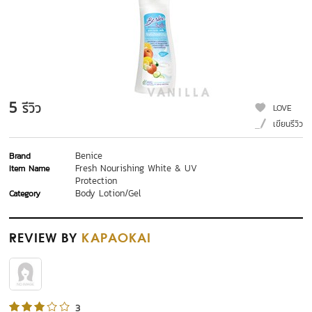
5
รีวิว
LOVE
เขียนรีวิว
Benice
Brand
Fresh Nourishing White & UV
Item Name
Protection
Body Lotion/Gel
Category
REVIEW
BY
KAPAOKAI
3