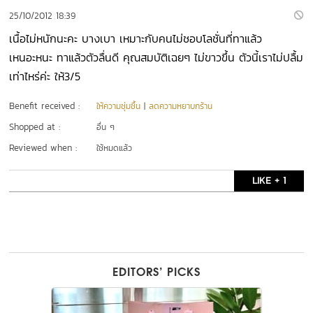
25/10/2012 18:39
เนื้อไม่หนักนะคะ บางเบา เหมาะกับคนไม่ชอบโลชั่นที่ทาแล้ว
เหนอะหนะ ทาแล้วตัวลื่นดี คุณสมบัติเฉยๆ ไม่ขาวขึ้น ตัวนี้เราไม่ปลื้ม
เท่าไหร่ค่ะ ให้3/5
Benefit received :
ให้ความชุ่มชื้น
|
ลดความหยาบกร้าน
Shopped at :
อื่น ๆ
Reviewed when :
ใช้หมดแล้ว
LIKE + 1
EDITORS’ PICKS