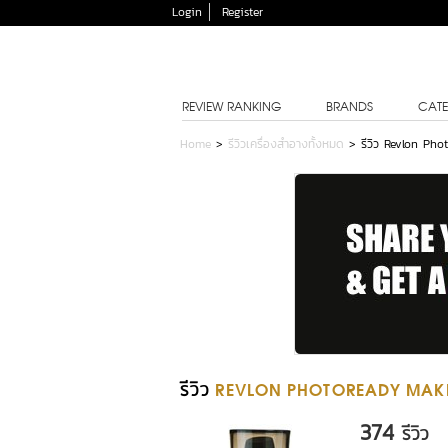
Login
Register
REVIEW RANKING
BRANDS
CATE
Home
>
รีวิวเครื่องสำอางทั้งหมด
>
รีวิว Revlon Ph
รีวิว
REVLON PHOTOREADY MAK
374
รีวิว