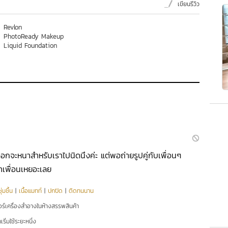
เขียนรีวิว
Revlon
PhotoReady Makeup
Liquid Foundation
่ออกจะหนาสำหรับเราไปนิดนึงค่ะ แต่พอถ่ายรูปคู่กับเพื่อนๆ
าเพื่อนเหยอะเลย
่มชื้น
|
เนื้อแมทท์
|
ปกปิด
|
ติดทนนาน
อร์เครื่องสำอางในห้างสรรพสินค้า
ริ่มใช้ระยะหนึ่ง