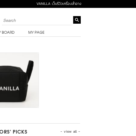
VANILLA เว็บรีวิวเครื่องสำอาง
Y BOARD
MY PAGE
- view all -
TORS’ PICKS