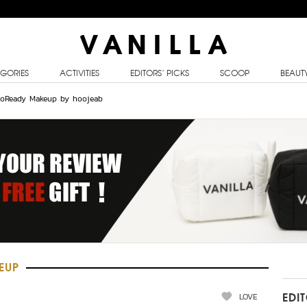
GORIES
ACTIVITIES
EDITORS’ PICKS
SCOOP
BEAUT
otoReady Makeup by hoojeab
EUP
LOVE
EDI